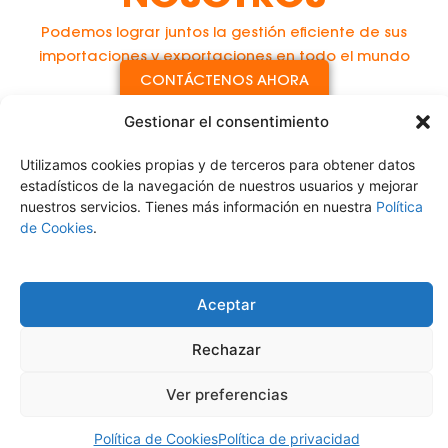
Podemos lograr juntos la gestión eficiente de sus
importaciones y exportaciones en todo el mundo
CONTÁCTENOS AHORA
Gestionar el consentimiento
Utilizamos cookies propias y de terceros para obtener datos
estadísticos de la navegación de nuestros usuarios y mejorar
nuestros servicios. Tienes más información en nuestra
Política
de Cookies
.
Aceptar
Servicio Logístico Integral
Aviso Legal
Política de Privacidad
Rechazar
Política de Cookies
Políticas de Calidad
Ver preferencias
Política de Cookies
Política de privacidad