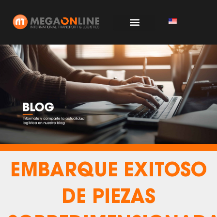
Ir
al
contenido
EMBARQUE EXITOSO
DE PIEZAS