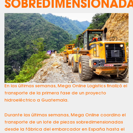
SOBREDIMENSIONAD
En las últimas semanas, Mega Online Logistics finalizó el
transporte de la primera fase de un proyecto
hidroeléctrico a Guatemala.
Durante las últimas semanas, Mega Online coordino el
transporte de un lote de piezas sobredimensionadas
desde la fábrica del embarcador en España hasta el