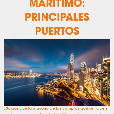
MARÍTIMO:
PRINCIPALES
PUERTOS
¿Sabías que la mayoría de las compras que se hacen