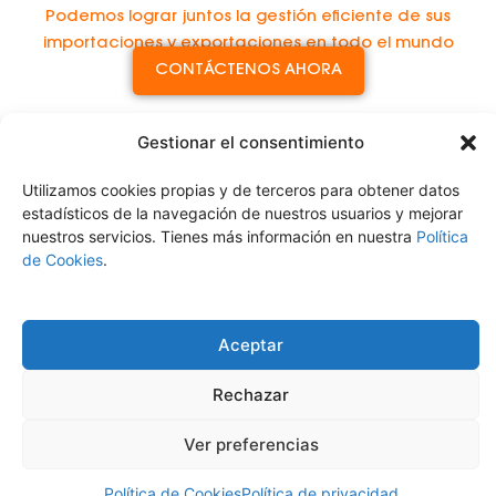
Podemos lograr juntos la gestión eficiente de sus
importaciones y exportaciones en todo el mundo
CONTÁCTENOS AHORA
Gestionar el consentimiento
Utilizamos cookies propias y de terceros para obtener datos
estadísticos de la navegación de nuestros usuarios y mejorar
nuestros servicios. Tienes más información en nuestra
Política
de Cookies
.
Servicio Logístico Integral
Aceptar
Aviso Legal
Política de Privacidad
Política de Cookies
Políticas de Calidad
Rechazar
Ver preferencias
Política de Cookies
Política de privacidad