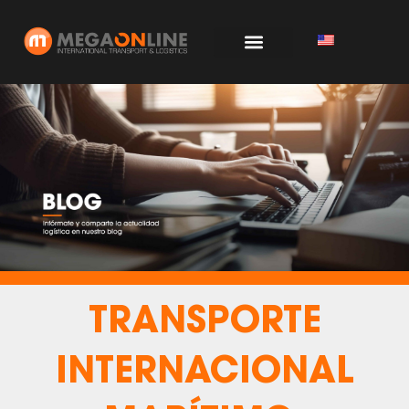
Ir
al
contenido
TRANSPORTE
INTERNACIONAL