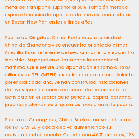
referente del norte de Asia, ya que cuenta con una
meta de transporte superior al 60%. También merece
especial mención la apertura de nuevos amarraderos
en Busan New Port en los últimos años.
Puerto de Qingdao, China: Pertenece a la ciudad
china de Shandong y se encuentra orientado al mar
Amarillo. Es un referente del sector marítimo y epicentro
industrial. Su papel en el transporte internacional
marítimo suele ser de una aportación en torno a 16’62
millones de TEU (MTEU), experimentando un crecimiento
potencial cada año. Se han construido instalaciones
de investigación marina capaces de incrementar la
actividad en el sector de la pesca. El capital coreano,
japonés y alemán es el que más recala en este puerto.
Puerto de Guangzhou, China: Suele situarse en torno a
los 16’16 MTEU y cada año va aumentando su
actividad notoriamente. Cuenta con 4.600 amarres, 133