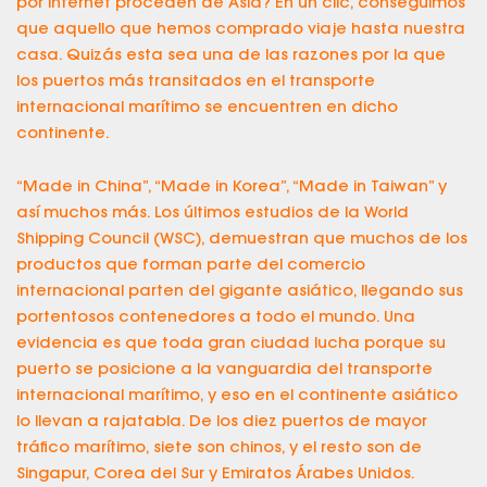
por internet proceden de Asia? En un clic, conseguimos
que aquello que hemos comprado viaje hasta nuestra
casa. Quizás esta sea una de las razones por la que
los puertos más transitados en el transporte
internacional marítimo se encuentren en dicho
continente.
“Made in China”, “Made in Korea”, “Made in Taiwan” y
así muchos más. Los últimos estudios de la World
Shipping Council (WSC), demuestran que muchos de los
productos que forman parte del comercio
internacional parten del gigante asiático, llegando sus
portentosos contenedores a todo el mundo. Una
evidencia es que toda gran ciudad lucha porque su
puerto se posicione a la vanguardia del transporte
internacional marítimo, y eso en el continente asiático
lo llevan a rajatabla. De los diez puertos de mayor
tráfico marítimo, siete son chinos, y el resto son de
Singapur, Corea del Sur y Emiratos Árabes Unidos.