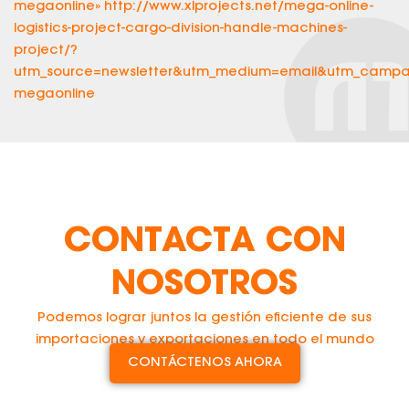
megaonline» http://www.xlprojects.net/mega-online-
logistics-project-cargo-division-handle-machines-
project/?
utm_source=newsletter&utm_medium=email&utm_campaig
megaonline
CONTACTA CON
NOSOTROS
Podemos lograr juntos la gestión eficiente de sus
importaciones y exportaciones en todo el mundo
CONTÁCTENOS AHORA