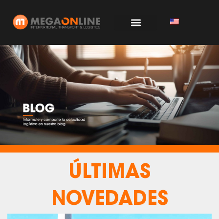
Ir
al
contenido
ÚLTIMAS
NOVEDADES